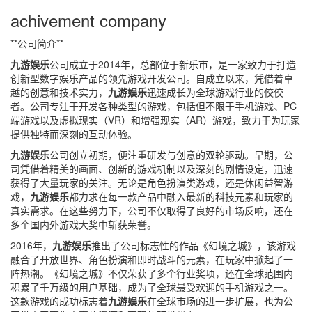
achivement company
**公司简介**
九游娱乐
公司成立于2014年，总部位于新乐市，是一家致力于打造
创新型数字娱乐产品的领先游戏开发公司。自成立以来，凭借着卓
越的创意和技术实力，
九游娱乐
迅速成长为全球游戏行业的佼佼
者。公司专注于开发各种类型的游戏，包括但不限于手机游戏、PC
端游戏以及虚拟现实（VR）和增强现实（AR）游戏，致力于为玩家
提供独特而深刻的互动体验。
九游娱乐
公司创立初期，便注重研发与创意的双轮驱动。早期，公
司凭借着精美的画面、创新的游戏机制以及深刻的剧情设定，迅速
获得了大量玩家的关注。无论是角色扮演类游戏，还是休闲益智游
戏，
九游娱乐
都力求在每一款产品中融入最新的科技元素和玩家的
真实需求。在这些努力下，公司不仅取得了良好的市场反响，还在
多个国内外游戏大奖中斩获荣誉。
2016年，
九游娱乐
推出了公司标志性的作品《幻境之城》，该游戏
融合了开放世界、角色扮演和即时战斗的元素，在玩家中掀起了一
阵热潮。《幻境之城》不仅荣获了多个行业奖项，还在全球范围内
积累了千万级的用户基础，成为了全球最受欢迎的手机游戏之一。
这款游戏的成功标志着
九游娱乐
在全球市场的进一步扩展，也为公