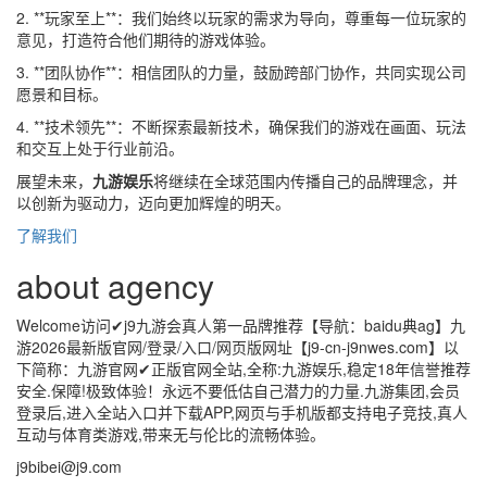
2. **玩家至上**：我们始终以玩家的需求为导向，尊重每一位玩家的
意见，打造符合他们期待的游戏体验。
3. **团队协作**：相信团队的力量，鼓励跨部门协作，共同实现公司
愿景和目标。
4. **技术领先**：不断探索最新技术，确保我们的游戏在画面、玩法
和交互上处于行业前沿。
展望未来，
九游娱乐
将继续在全球范围内传播自己的品牌理念，并
以创新为驱动力，迈向更加辉煌的明天。
了解我们
about agency
Welcome访问✔j9九游会真人第一品牌推荐【导航：baidu典ag】九
游2026最新版官网/登录/入口/网页版网址【j9-cn-j9nwes.com】以
下简称：九游官网✔正版官网全站,全称:九游娱乐,稳定18年信誉推荐
安全.保障!极致体验！永远不要低估自己潜力的力量.九游集团,会员
登录后,进入全站入口并下载APP,网页与手机版都支持电子竞技,真人
互动与体育类游戏,带来无与伦比的流畅体验。
j9bibei@j9.com