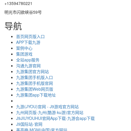
+13594780221
明光市闪欲峡谷59号
导航
首页网页版入口
APP下载九游
案例中心
集团游戏
全站app服务
沟通九游官网
九游集团官方网站
九游集团手机版入口
九游集团手机版官网
九游集团Web网页版
九游集团app下载地址
九游(JYOU)官网 - J9游戏官方网站
九州网页版-九州(酷游·ku游)官方网站
J9JIUYOUHUI官网App下载-九游会app下载
J9国际站-官网
美高梅·MGM(中国)官方网站