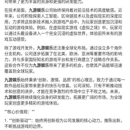
司带来了更为丰富的资源和更强的研发能力。
在技术层面，
九游娱乐
公司始终保持着对前沿技术的高度敏感。近
年来，公司积极探索人工智能、区块链技术以及虚拟现实的深度应
用，力求将这些新技术融入到游戏产品中，为玩家创造更加沉浸和
互动的游戏体验。例如，在虚拟现实游戏《虚拟之境》中，玩家可
以通过头戴设备进入一个完全沉浸的虚拟世界，体验前所未有的游
戏互动感受。
除了游戏开发外，
九游娱乐
还注重全球化布局。通过设立多个海外
分支机构，公司逐步拓展了在北美、欧洲、亚洲等重要市场的影响
力，并与多家国际知名的游戏平台和发行商建立了战略合作关系。
这些合作不仅为
九游娱乐
带来了更多的机会，也使其产品能够迅速
覆盖到全球玩家。
九游娱乐
始终秉承“创新、激情、品质”的核心理念，致力于通过每一
款作品给玩家带来更多的快乐与惊喜。公司深知，只有不断推动技
术和创意的进步，才能在竞争激烈的市场中立于不败之地。未来，
九游娱乐
将继续强化自身的研发能力，拓展更广阔的市场，为全球
玩家创造更多精彩的游戏体验。
**核心价值观：**
1. **创新驱动**：始终将创新视为公司发展的核心动力，推陈出新，
不断挑战游戏的边界。