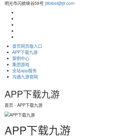
明光市闪欲峡谷59号
j9bibei@j9.com
首页网页版入口
APP下载九游
案例中心
集团游戏
全站app服务
沟通九游官网
APP下载九游
首页 - APP下载九游
APP下载九游